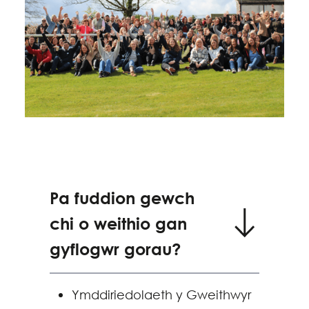
Pa fuddion gewch
chi o weithio gan
gyflogwr gorau?
Ymddiriedolaeth y Gweithwyr