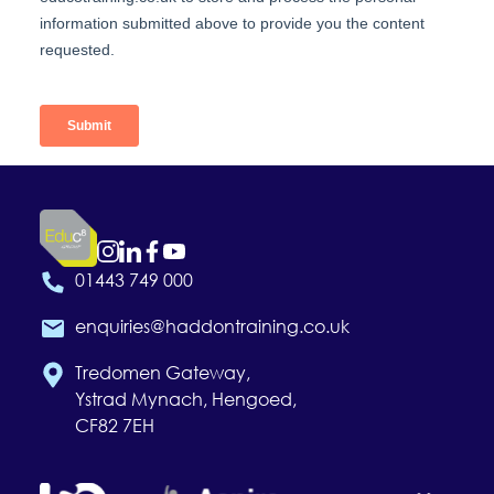
01443 749 000
enquiries@haddontraining.co.uk
Tredomen Gateway,
Ystrad Mynach, Hengoed,
CF82 7EH