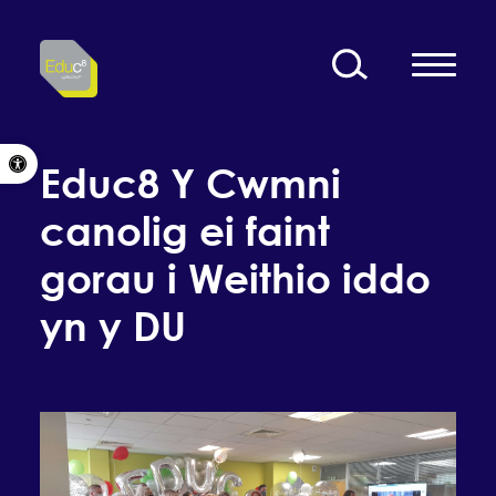
Skip to content
Open toolbar
Educ8 Y Cwmni
canolig ei faint
gorau i Weithio iddo
yn y DU