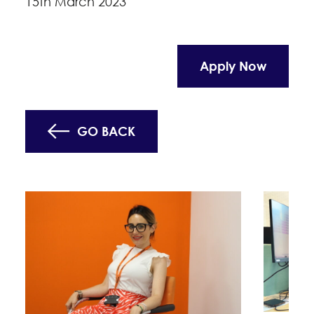
15th March 2023
Apply Now
GO BACK