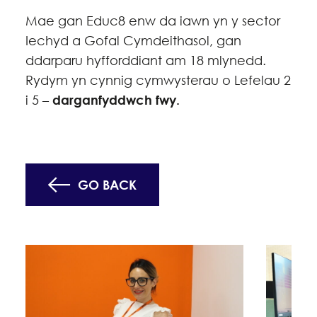
Mae gan Educ8 enw da iawn yn y sector
Iechyd a Gofal Cymdeithasol, gan
ddarparu hyfforddiant am 18 mlynedd.
Rydym yn cynnig cymwysterau o Lefelau 2
i 5 –
darganfyddwch fwy.
GO BACK