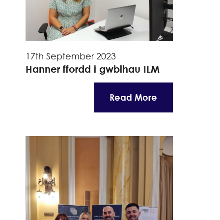
17th September 2023
Hanner ffordd i gwblhau ILM
Read More