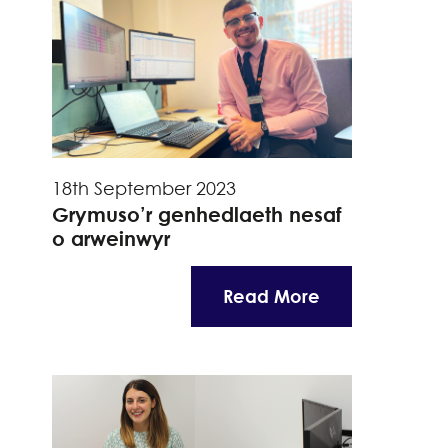
18th September 2023
Grymuso’r genhedlaeth nesaf
o arweinwyr
Read More