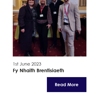
1st June 2023
Fy Nhaith Brentisiaeth
Read More