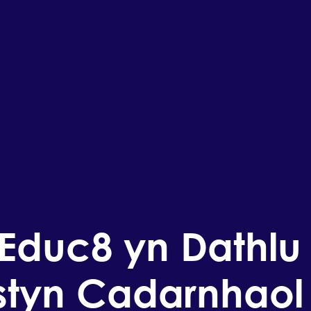
 Educ8 yn Dathlu
styn Cadarnhaol