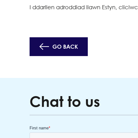
I ddarllen adroddiad llawn Estyn, cliciw
GO BACK
Chat to us