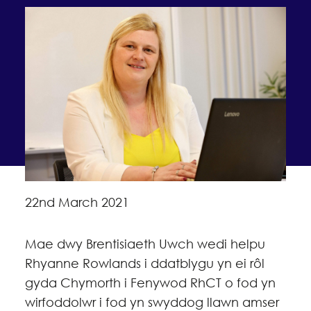
22nd March 2021
Mae dwy Brentisiaeth Uwch wedi helpu
Rhyanne Rowlands i ddatblygu yn ei rôl
gyda Chymorth i Fenywod RhCT o fod yn
wirfoddolwr i fod yn swyddog llawn amser