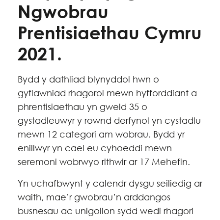
Ngwobrau
Prentisiaethau Cymru
2021.
Bydd y dathliad blynyddol hwn o
gyflawniad rhagorol mewn hyfforddiant a
phrentisiaethau yn gweld 35 o
gystadleuwyr y rownd derfynol yn cystadlu
mewn 12 categori am wobrau. Bydd yr
enillwyr yn cael eu cyhoeddi mewn
seremoni wobrwyo rithwir ar 17 Mehefin.
Yn uchafbwynt y calendr dysgu seiliedig ar
waith, mae’r gwobrau’n arddangos
busnesau ac unigolion sydd wedi rhagori