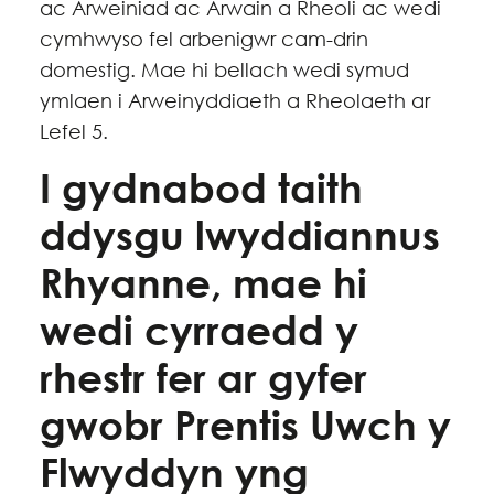
ac Arweiniad ac Arwain a Rheoli ac wedi
cymhwyso fel arbenigwr cam-drin
domestig. Mae hi bellach wedi symud
ymlaen i Arweinyddiaeth a Rheolaeth ar
Lefel 5.
I gydnabod taith
ddysgu lwyddiannus
Rhyanne, mae hi
wedi cyrraedd y
rhestr fer ar gyfer
gwobr Prentis Uwch y
Flwyddyn yng